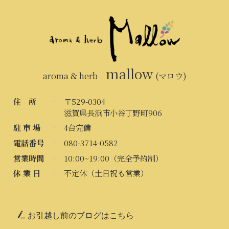
mallow
aroma & herb
(マロウ)
住 所
〒529-0304
滋賀県長浜市小谷丁野町906
駐 車 場
4台完備
電話番号
080-3714-0582
営業時間
10:00~19:00（完全予約制）
休 業 日
不定休（土日祝も営業）
お引越し前のブログはこちら