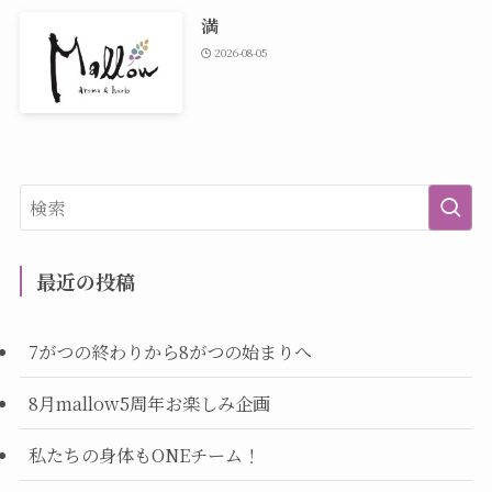
満
2026-08-05
最近の投稿
7がつの終わりから8がつの始まりへ
8月mallow5周年お楽しみ企画
私たちの身体もONEチーム！