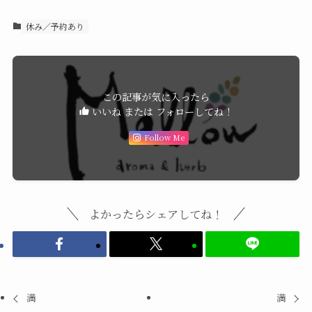
休み／予約あり
この記事が気に入ったら
いいね または フォローしてね！
Follow Me
よかったらシェアしてね！
満
満