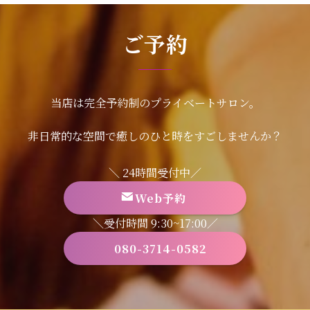
ご予約
当店は完全予約制のプライベートサロン。
非日常的な空間で癒しのひと時をすごしませんか？
＼ 24時間受付中／
Web予約
＼受付時間 9:30~17:00／
080-3714-0582