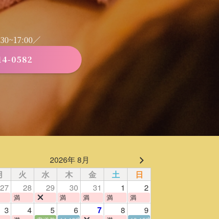
0~17:00／
14-0582
2026年 8月
月
火
水
木
金
土
日
27
28
29
30
31
1
2
満
満
満
満
満
3
4
5
6
7
8
9