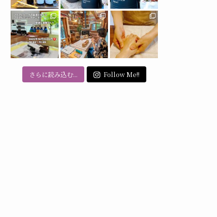
さらに読み込む...
Follow Me!!