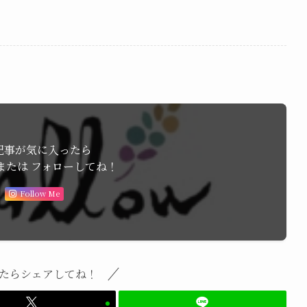
記事が気に入ったら
または フォローしてね！
Follow Me
たらシェアしてね！