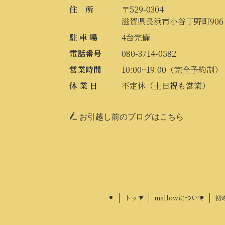
住 所
〒529-0304
滋賀県長浜市小谷丁野町906
駐 車 場
4台完備
電話番号
080-3714-0582
営業時間
10:00~19:00（完全予約制）
休 業 日
不定休（土日祝も営業）
お引越し前のブログはこちら
トップ
mallowについて
初