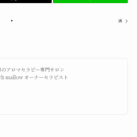
満
市のアロマセラピー専門サロン
herb mallow オーナーセラピスト