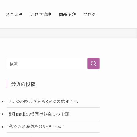
メニュー
アロマ講座
商品紹介
ブログ
最近の投稿
7がつの終わりから8がつの始まりへ
8月mallow5周年お楽しみ企画
私たちの身体もONEチーム！