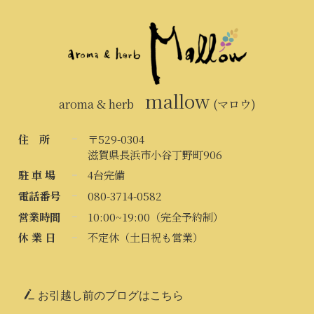
mallow
aroma & herb
(マロウ)
住 所
〒529-0304
滋賀県長浜市小谷丁野町906
駐 車 場
4台完備
電話番号
080-3714-0582
営業時間
10:00~19:00（完全予約制）
休 業 日
不定休（土日祝も営業）
お引越し前のブログはこちら