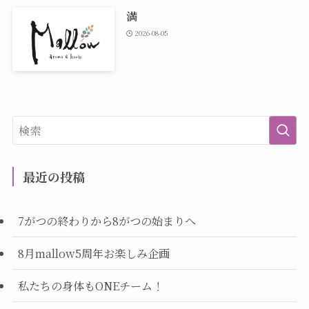
満
2026-08-05
最近の投稿
7がつの終わりから8がつの始まりへ
8月mallow5周年お楽しみ企画
私たちの身体もONEチーム！