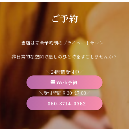
ご予約
当店は完全予約制のプライベートサロン。
非日常的な空間で癒しのひと時をすごしませんか？
＼ 24時間受付中／
Web予約
＼受付時間 9:30~17:00／
080-3714-0582