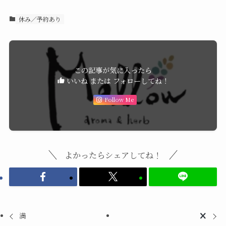
休み／予約あり
この記事が気に入ったら
いいね または フォローしてね！
Follow Me
よかったらシェアしてね！
満