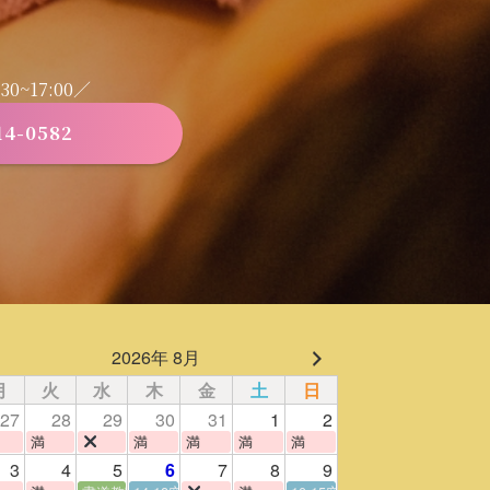
0~17:00／
14-0582
2026年 8月
月
火
水
木
金
土
日
27
28
29
30
31
1
2
満
満
満
満
満
3
4
5
6
7
8
9