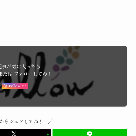
記事が気に入ったら
または フォローしてね！
Follow Me
たらシェアしてね！