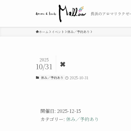
長浜のアロマリラクゼ
ホーム
イベント
休み／予約あり
2025
✖
10/31
休み／予約あり
2025-10-31
開催日: 2025-12-15
カテゴリー:
休み／予約あり