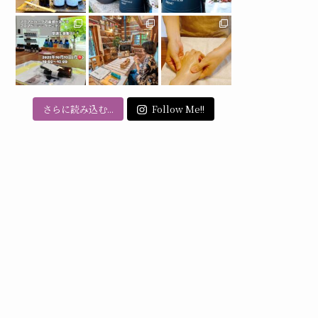
さらに読み込む...
Follow Me!!