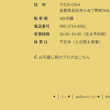
住 所
〒529-0304
滋賀県長浜市小谷丁野町906
駐 車 場
4台完備
電話番号
080-3714-0582
営業時間
10:00~19:00（完全予約制）
休 業 日
不定休（土日祝も営業）
お引越し前のブログはこちら
トップ
mallowについて
初