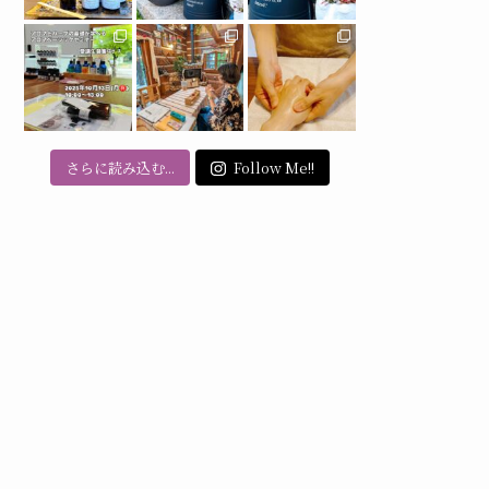
さらに読み込む...
Follow Me!!