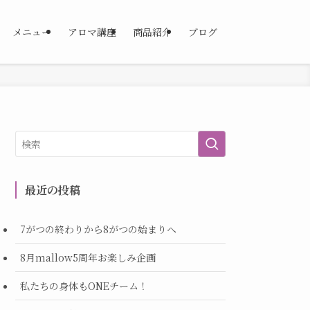
メニュー
アロマ講座
商品紹介
ブログ
最近の投稿
7がつの終わりから8がつの始まりへ
8月mallow5周年お楽しみ企画
私たちの身体もONEチーム！