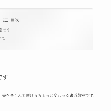
目次
室です
いて
です
、書を楽しんで頂けるちょっと変わった書道教室です。