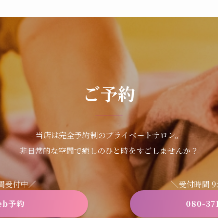
ご予約
当店は完全予約制のプライベートサロン。
非日常的な空間で癒しのひと時をすごしませんか？
時間受付中／
＼受付時間 9:3
eb予約
080-37