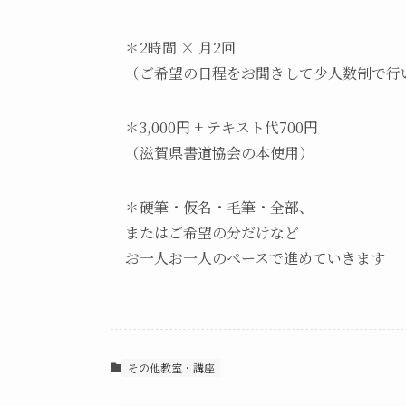
✽2時間 × 月2回
（ご希望の日程をお聞きして少人数制で行
✽3,000円 + テキスト代700円
（滋賀県書道協会の本使用）
✽硬筆・仮名・毛筆・全部、
またはご希望の分だけなど
お一人お一人のペースで進めていきます
その他教室・講座