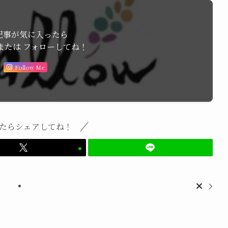
記事が気に入ったら
または フォローしてね！
Follow Me
たらシェアしてね！