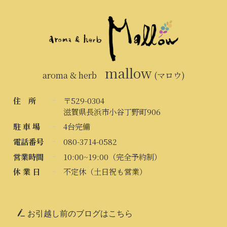
mallow
aroma & herb
(マロウ)
住 所
〒529-0304
滋賀県長浜市小谷丁野町906
駐 車 場
4台完備
電話番号
080-3714-0582
営業時間
10:00~19:00（完全予約制）
休 業 日
不定休（土日祝も営業）
お引越し前のブログはこちら