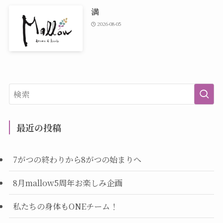
満
2026-08-05
最近の投稿
7がつの終わりから8がつの始まりへ
8月mallow5周年お楽しみ企画
私たちの身体もONEチーム！