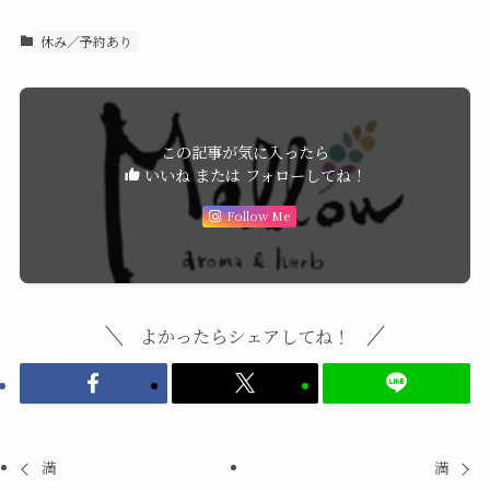
休み／予約あり
この記事が気に入ったら
いいね または フォローしてね！
Follow Me
よかったらシェアしてね！
満
‪満