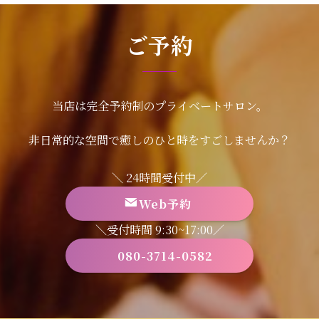
ご予約
当店は完全予約制のプライベートサロン。
非日常的な空間で癒しのひと時をすごしませんか？
＼ 24時間受付中／
Web予約
＼受付時間 9:30~17:00／
080-3714-0582