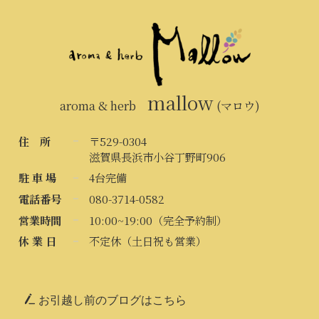
mallow
aroma & herb
(マロウ)
住 所
〒529-0304
滋賀県長浜市小谷丁野町906
駐 車 場
4台完備
電話番号
080-3714-0582
営業時間
10:00~19:00（完全予約制）
休 業 日
不定休（土日祝も営業）
お引越し前のブログはこちら