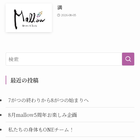
満
2026-08-05
最近の投稿
7がつの終わりから8がつの始まりへ
8月mallow5周年お楽しみ企画
私たちの身体もONEチーム！