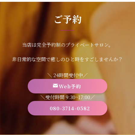
ご予約
当店は完全予約制のプライベートサロン。
非日常的な空間で癒しのひと時をすごしませんか？
＼ 24時間受付中／
Web予約
＼受付時間 9:30~17:00／
080-3714-0582