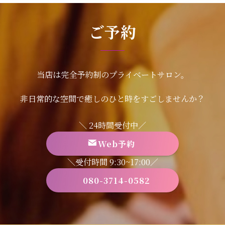
ご予約
当店は完全予約制のプライベートサロン。
非日常的な空間で癒しのひと時をすごしませんか？
＼ 24時間受付中／
Web予約
＼受付時間 9:30~17:00／
080-3714-0582