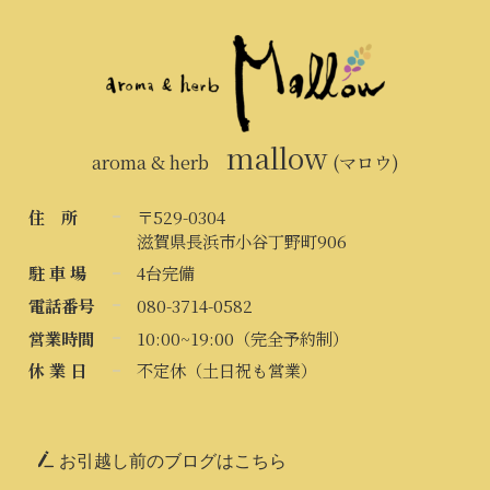
mallow
aroma & herb
(マロウ)
住 所
〒529-0304
滋賀県長浜市小谷丁野町906
駐 車 場
4台完備
電話番号
080-3714-0582
営業時間
10:00~19:00（完全予約制）
休 業 日
不定休（土日祝も営業）
お引越し前のブログはこちら