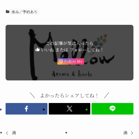
休み／予約あり
この記事が気に入ったら
いいね または フォローしてね！
Follow Me
よかったらシェアしてね！
満
満