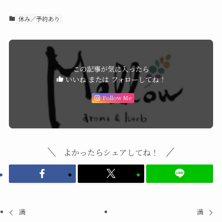
休み／予約あり
この記事が気に入ったら
いいね または フォローしてね！
Follow Me
よかったらシェアしてね！
満
満