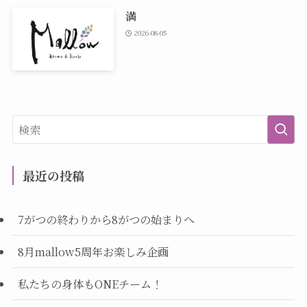
満
2026-08-05
最近の投稿
7がつの終わりから8がつの始まりへ
8月mallow5周年お楽しみ企画
私たちの身体もONEチーム！