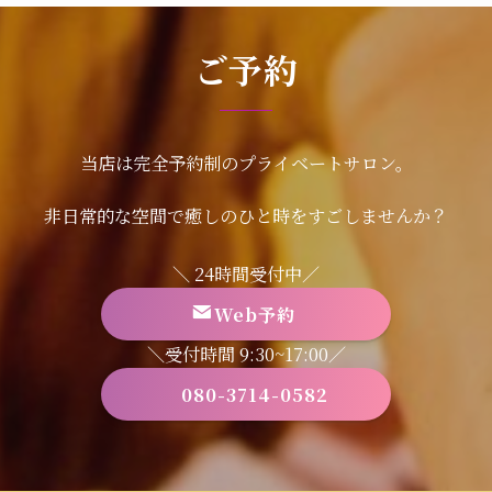
ご予約
当店は完全予約制のプライベートサロン。
非日常的な空間で癒しのひと時をすごしませんか？
＼ 24時間受付中／
Web予約
＼受付時間 9:30~17:00／
080-3714-0582