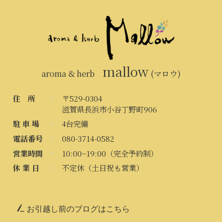
mallow
aroma & herb
(マロウ)
住 所
〒529-0304
滋賀県長浜市小谷丁野町906
駐 車 場
4台完備
電話番号
080-3714-0582
営業時間
10:00~19:00（完全予約制）
休 業 日
不定休（土日祝も営業）
お引越し前のブログはこちら