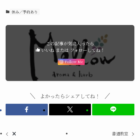
休み／予約あり
この記事が気に入ったら
いいね または フォローしてね！
Follow Me
よかったらシェアしてね！
書道教室