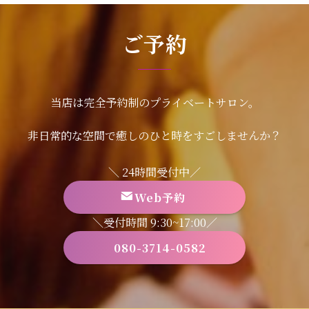
ご予約
当店は完全予約制のプライベートサロン。
非日常的な空間で癒しのひと時をすごしませんか？
＼ 24時間受付中／
Web予約
＼受付時間 9:30~17:00／
080-3714-0582