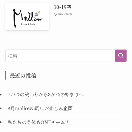
10-19空
2026-08-09
最近の投稿
7がつの終わりから8がつの始まりへ
8月mallow5周年お楽しみ企画
私たちの身体もONEチーム！