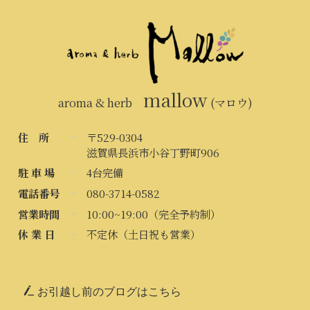
mallow
aroma & herb
(マロウ)
住 所
〒529-0304
滋賀県長浜市小谷丁野町906
駐 車 場
4台完備
電話番号
080-3714-0582
営業時間
10:00~19:00（完全予約制）
休 業 日
不定休（土日祝も営業）
お引越し前のブログはこちら