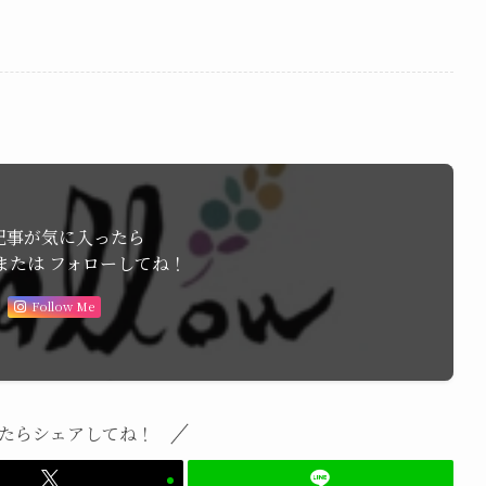
記事が気に入ったら
または フォローしてね！
Follow Me
たらシェアしてね！