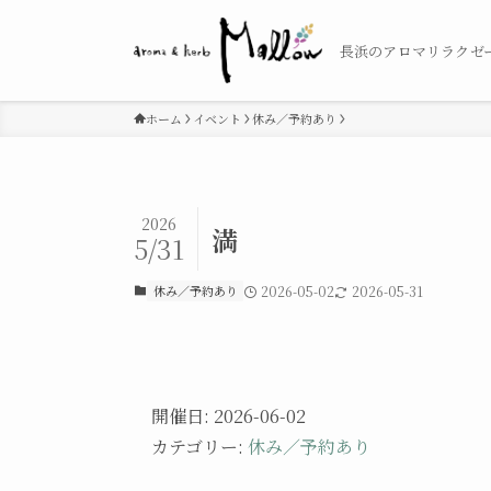
長浜のアロマリラクゼ
ホーム
イベント
休み／予約あり
2026
満
5/31
休み／予約あり
2026-05-02
2026-05-31
開催日: 2026-06-02
カテゴリー:
休み／予約あり