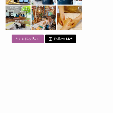
さらに読み込む...
Follow Me!!