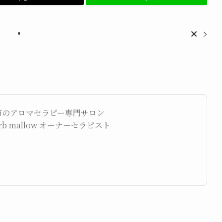
市のアロマセラピー専門サロン
herb mallow オーナーセラピスト