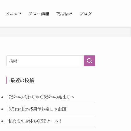
メニュー
アロマ講座
商品紹介
ブログ
最近の投稿
7がつの終わりから8がつの始まりへ
8月mallow5周年お楽しみ企画
私たちの身体もONEチーム！