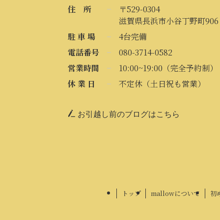
住 所
〒529-0304
滋賀県長浜市小谷丁野町906
駐 車 場
4台完備
電話番号
080-3714-0582
営業時間
10:00~19:00（完全予約制）
休 業 日
不定休（土日祝も営業）
お引越し前のブログはこちら
トップ
mallowについて
初