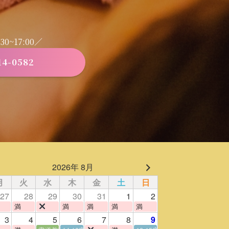
0~17:00／
14-0582
2026年 8月
月
火
水
木
金
土
日
27
28
29
30
31
1
2
満
満
満
満
満
3
4
5
6
7
8
9