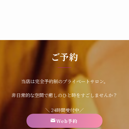
ご予約
当店は完全予約制のプライベートサロン。
非日常的な空間で癒しのひと時をすごしませんか？
＼ 24時間受付中／
Web予約