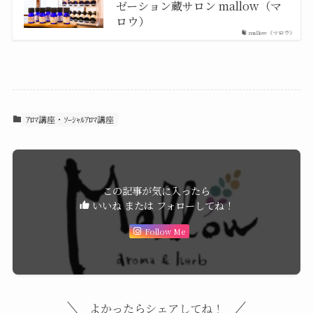
ゼーション蔵サロン mallow（マ
ロウ）
mallow（マロウ）
ｱﾛﾏ講座・ｿｰｼｬﾙｱﾛﾏ講座
この記事が気に入ったら
いいね または フォローしてね！
Follow Me
よかったらシェアしてね！