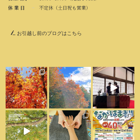
休 業 日
不定休（土日祝も営業）
お引越し前のブログはこちら