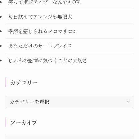
笑ってポジティブ！なんでもOK
毎日飲めてアレンジも無限大
季節を感じられるアロマサロン
あなただけのサードプレイス
じぶんの感情に気づくことの大切さ
カテゴリー
カ
テ
ゴ
リ
アーカイブ
ー
ア