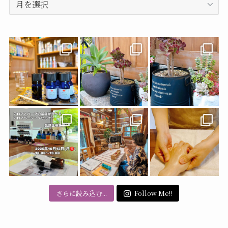
ー
カ
イ
ブ
さらに読み込む...
Follow Me!!