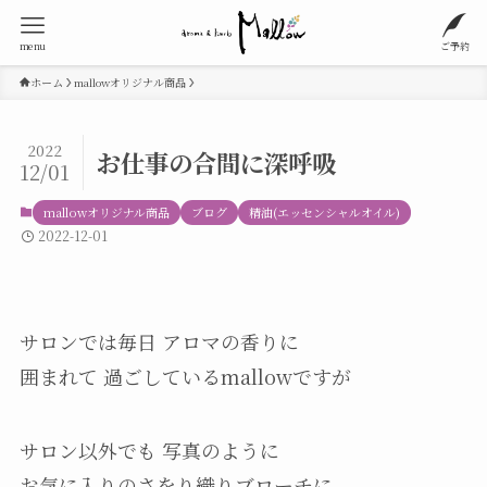
menu
ご予約
ホーム
mallowオリジナル商品
2022
お仕事の合間に深呼吸
12/01
mallowオリジナル商品
ブログ
精油(エッセンシャルオイル)
2022-12-01
サロンでは毎日 アロマの香りに
囲まれて 過ごしているmallowですが
サロン以外でも 写真のように
お気に入りのさをり織りブローチに