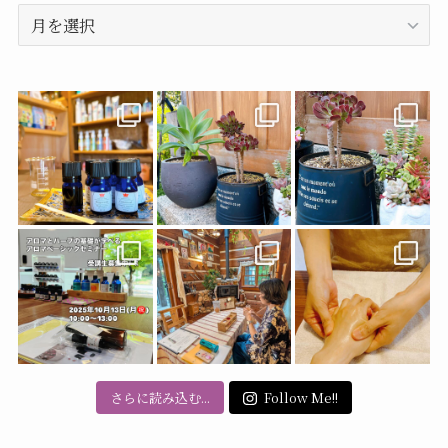
ア
ー
カ
イ
ブ
さらに読み込む...
Follow Me!!