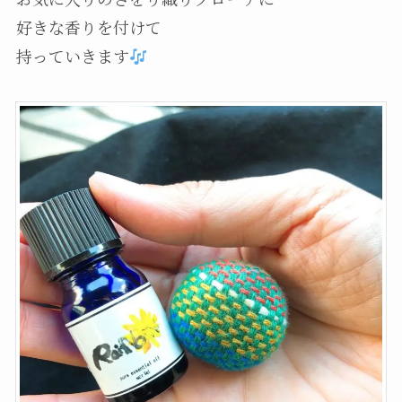
好きな香りを付けて
持っていきます