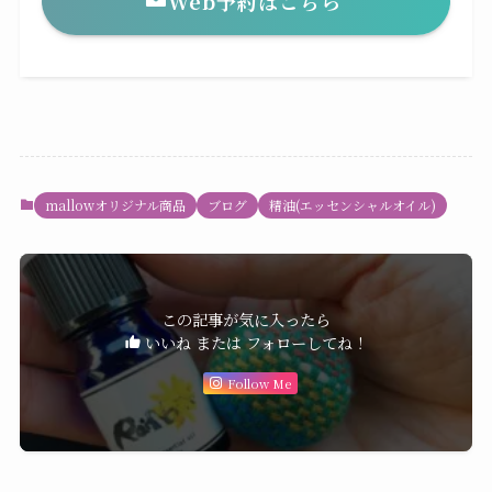
Web予約はこちら
mallowオリジナル商品
ブログ
精油(エッセンシャルオイル)
この記事が気に入ったら
いいね または フォローしてね！
Follow Me