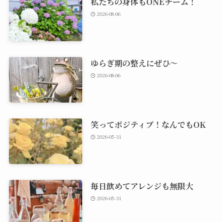
私たちの身体もONEチーム！
2026-08-06
ゆらぎ期の整えにぜひ～
2026-08-06
笑ってポジティブ！なんでもOK
2026-05-31
毎日飲めてアレンジも無限大
2026-05-31