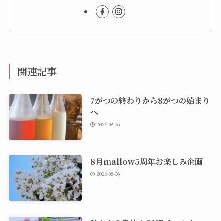
関連記事
7がつの終わりから8がつの始まり
へ
2026-08-06
8月mallow5周年お楽しみ企画
2026-08-06