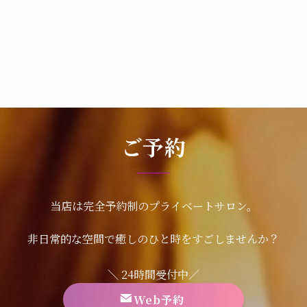
ご予約
当店は完全予約制のプライベートサロン。
非日常的な空間で癒しのひと時をすごしませんか？
＼ 24時間受付中／
Web予約