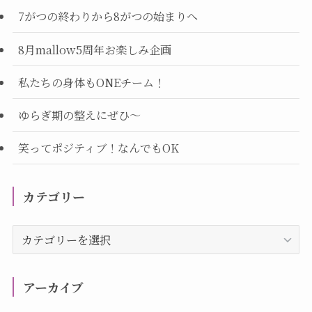
7がつの終わりから8がつの始まりへ
8月mallow5周年お楽しみ企画
私たちの身体もONEチーム！
ゆらぎ期の整えにぜひ～
笑ってポジティブ！なんでもOK
カテゴリー
カ
テ
ゴ
リ
アーカイブ
ー