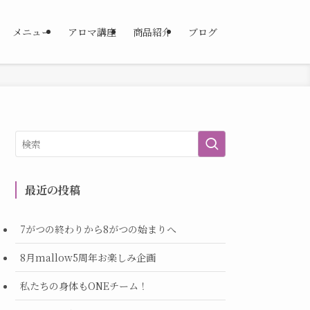
メニュー
アロマ講座
商品紹介
ブログ
最近の投稿
7がつの終わりから8がつの始まりへ
8月mallow5周年お楽しみ企画
私たちの身体もONEチーム！