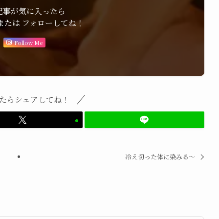
記事が気に入ったら
または フォローしてね！
Follow Me
たらシェアしてね！
冷え切った体に染みる〜