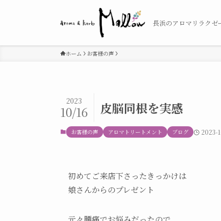
長浜のアロマリラクゼ
ホーム
お客様の声
2023
皮脳同根を実感
10/16
お客様の声
アロマトリートメント
ブログ
2023-1
初めてご来店下さったきっかけは
娘さんからのプレゼント
元々腰痛でお悩みだったので