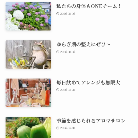
私たちの身体もONEチーム！
2026-08-06
ゆらぎ期の整えにぜひ～
2026-08-06
毎日飲めてアレンジも無限大
2026-05-31
季節を感じられるアロマサロン
2026-05-31