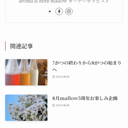
aroma & herb mallow オーナーセラピスト
関連記事
7がつの終わりから8がつの始まり
へ
2026-08-06
8月mallow5周年お楽しみ企画
2026-08-06