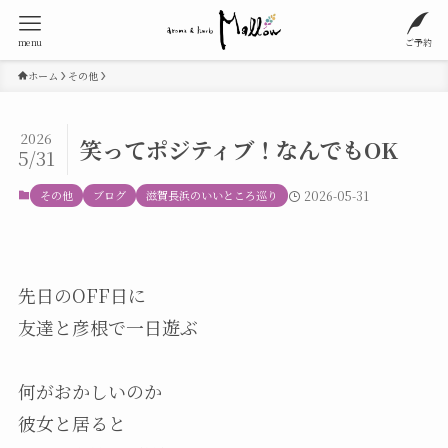
menu
ご予約
ホーム
その他
2026
笑ってポジティブ！なんでもOK
5/31
その他
ブログ
滋賀長浜のいいところ巡り
2026-05-31
先日のOFF日に
友達と彦根で一日遊ぶ
何がおかしいのか
彼女と居ると