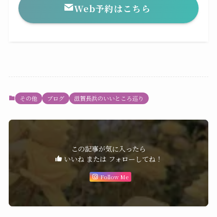
Web予約はこちら
その他
ブログ
滋賀長浜のいいところ巡り
この記事が気に入ったら
いいね または フォローしてね！
Follow Me