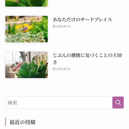
あなただけのサードプレイス
2026-05-31
じぶんの感情に気づくことの大切
さ
2026-05-31
最近の投稿