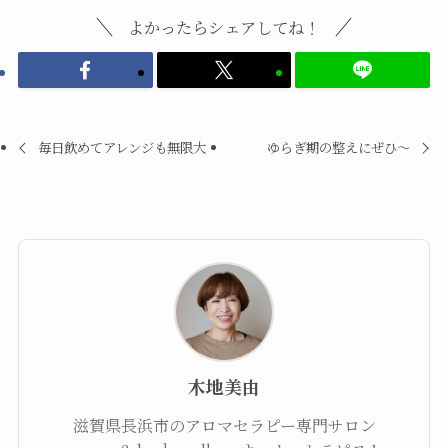
よかったらシェアしてね！
毎日飲めてアレンジも無限大
ゆらぎ期の整えにぜひ～
木地美由
滋賀県長浜市のアロマセラピー専門サロン