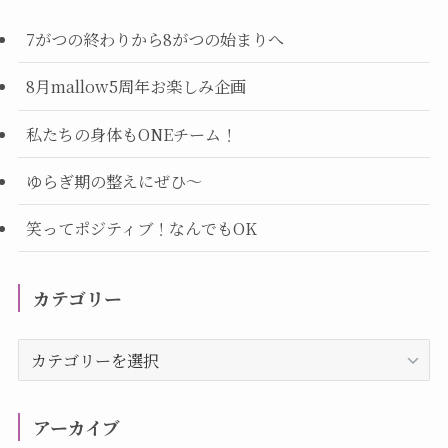
7がつの終わりから8がつの始まりへ
8月mallow5周年お楽しみ企画
私たちの身体もONEチーム！
ゆらぎ期の整えにぜひ～
笑ってポジティブ！なんでもOK
カテゴリー
カ
テ
ゴ
リ
アーカイブ