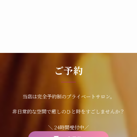
ご予約
当店は完全予約制のプライベートサロン。
非日常的な空間で癒しのひと時をすごしませんか？
＼ 24時間受付中／