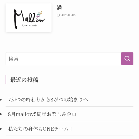
満
2026-08-05
最近の投稿
7がつの終わりから8がつの始まりへ
8月mallow5周年お楽しみ企画
私たちの身体もONEチーム！