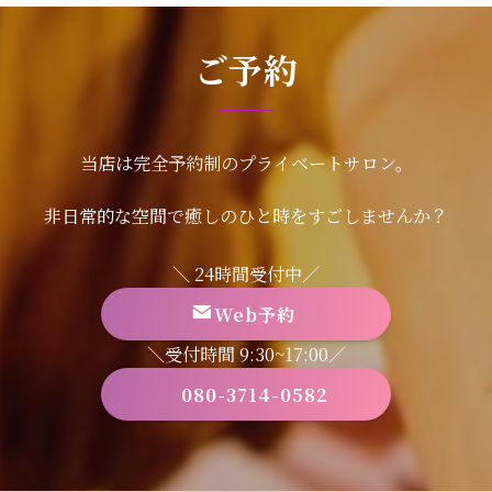
ご予約
当店は完全予約制のプライベートサロン。
非日常的な空間で癒しのひと時をすごしませんか？
＼ 24時間受付中／
Web予約
＼受付時間 9:30~17:00／
080-3714-0582