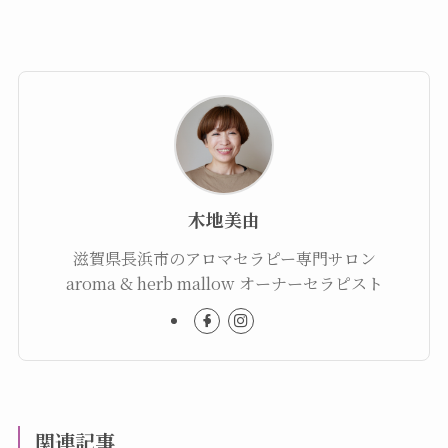
木地美由
滋賀県長浜市のアロマセラピー専門サロン
aroma & herb mallow オーナーセラピスト
関連記事