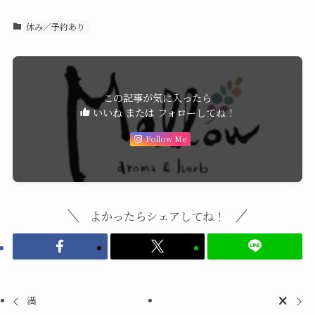
休み／予約あり
この記事が気に入ったら
いいね または フォローしてね！
Follow Me
よかったらシェアしてね！
満