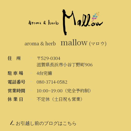
mallow
aroma & herb
(マロウ)
住 所
〒529-0304
滋賀県長浜市小谷丁野町906
駐 車 場
4台完備
電話番号
080-3714-0582
営業時間
10:00~19:00（完全予約制）
休 業 日
不定休（土日祝も営業）
お引越し前のブログはこちら