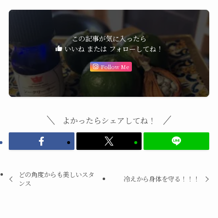
この記事が気に入ったら
いいね または フォローしてね！
Follow Me
よかったらシェアしてね！
どの角度からも美しいスタ
冷えから身体を守る！！！
ンス