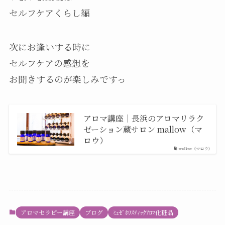
セルフケアくらし編
次にお逢いする時に
セルフケアの感想を
お聞きするのが楽しみですっ
アロマ講座｜長浜のアロマリラク
ゼーション蔵サロン mallow（マ
ロウ）
mallow（マロウ）
アロマセラピー講座
ブログ
ﾐｭｾﾞﾎﾘｽﾃｨｯｸｱﾛﾏ化粧品