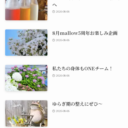
へ
2026-08-06
8月mallow5周年お楽しみ企画
2026-08-06
私たちの身体もONEチーム！
2026-08-06
ゆらぎ期の整えにぜひ～
2026-08-06