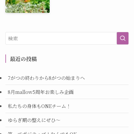
最近の投稿
7がつの終わりから8がつの始まりへ
8月mallow5周年お楽しみ企画
私たちの身体もONEチーム！
ゆらぎ期の整えにぜひ～