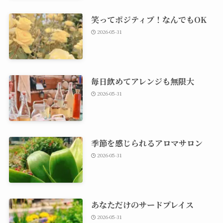
笑ってポジティブ！なんでもOK
2026-05-31
毎日飲めてアレンジも無限大
2026-05-31
季節を感じられるアロマサロン
2026-05-31
あなただけのサードプレイス
2026-05-31