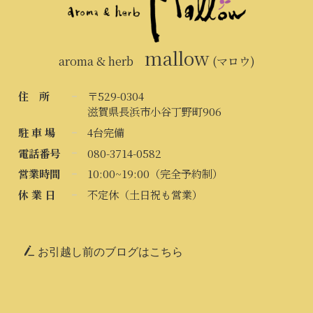
mallow
aroma & herb
(マロウ)
住 所
〒529-0304
滋賀県長浜市小谷丁野町906
駐 車 場
4台完備
電話番号
080-3714-0582
営業時間
10:00~19:00（完全予約制）
休 業 日
不定休（土日祝も営業）
お引越し前のブログはこちら