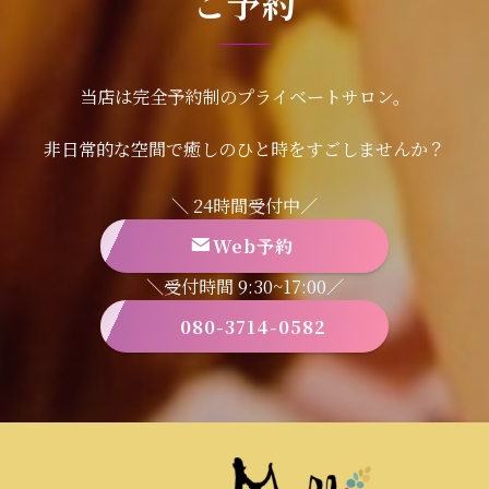
ご予約
当店は完全予約制のプライベートサロン。
非日常的な空間で癒しのひと時をすごしませんか？
＼ 24時間受付中／
Web予約
＼受付時間 9:30~17:00／
080-3714-0582