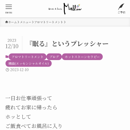
menu
ご予約
ホーム
メニュー
アロマトリートメント
2023
『眠る』というプレッシャー
12/10
アロマトリートメント
ブログ
ホットストーンセラピー
精油(エッセンシャルオイル)
2023-12-10
一日お仕事頑張って
疲れてお家に帰ったら
ホッとして
ご飯食べてお風呂に入り