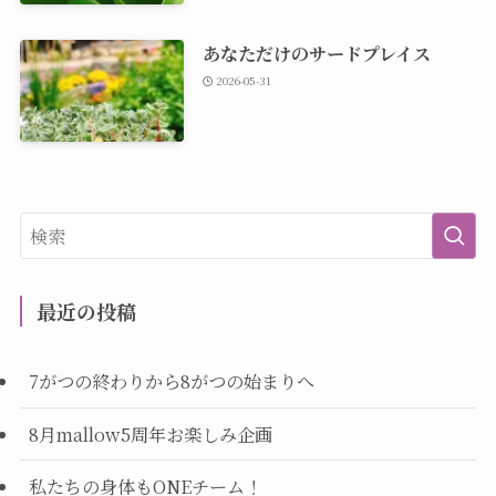
あなただけのサードプレイス
2026-05-31
最近の投稿
7がつの終わりから8がつの始まりへ
8月mallow5周年お楽しみ企画
私たちの身体もONEチーム！