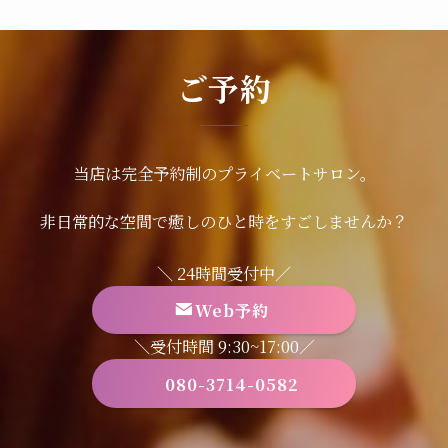
ご予約
当店は完全予約制のプライベートサロン。
非日常的な空間で癒しのひと時をすごしませんか？
＼ 24時間受付中／
Web予約
＼受付時間 9:30~17:00／
080-3714-0582