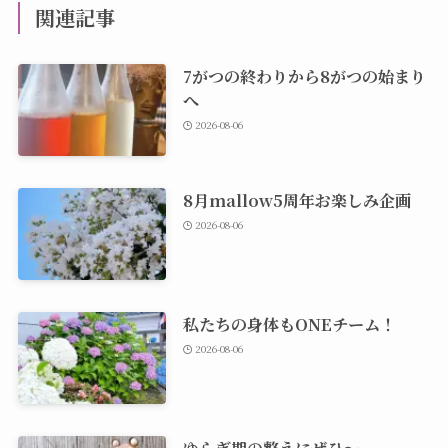
関連記事
7がつの終わりから8がつの始まり
へ
2026-08-06
8月mallow5周年お楽しみ企画
2026-08-06
私たちの身体もONEチーム！
2026-08-06