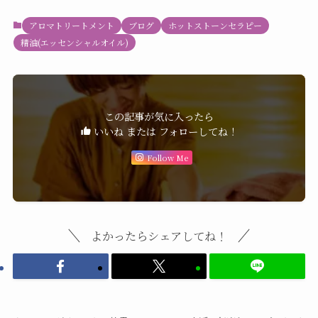
アロマトリートメント
ブログ
ホットストーンセラピー
精油(エッセンシャルオイル)
この記事が気に入ったら
いいね または フォローしてね！
Follow Me
よかったらシェアしてね！