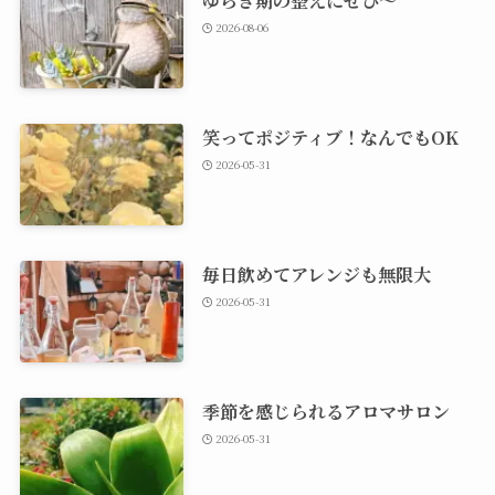
ゆらぎ期の整えにぜひ～
2026-08-06
笑ってポジティブ！なんでもOK
2026-05-31
毎日飲めてアレンジも無限大
2026-05-31
季節を感じられるアロマサロン
2026-05-31