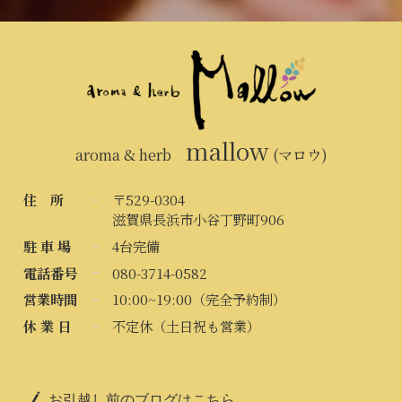
mallow
aroma & herb
(マロウ)
住 所
〒529-0304
滋賀県長浜市小谷丁野町906
駐 車 場
4台完備
電話番号
080-3714-0582
営業時間
10:00~19:00（完全予約制）
休 業 日
不定休（土日祝も営業）
お引越し前のブログはこちら