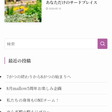
あなただけのサードプレイス
2026-05-31
最近の投稿
7がつの終わりから8がつの始まりへ
8月mallow5周年お楽しみ企画
私たちの身体もONEチーム！
ゆらぎ期の整えにぜひ～