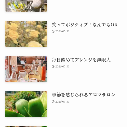
笑ってポジティブ！なんでもOK
2026-05-31
毎日飲めてアレンジも無限大
2026-05-31
季節を感じられるアロマサロン
2026-05-31