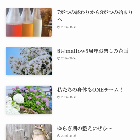
7がつの終わりから8がつの始まり
へ
2026-08-06
8月mallow5周年お楽しみ企画
2026-08-06
私たちの身体もONEチーム！
2026-08-06
ゆらぎ期の整えにぜひ～
2026-08-06