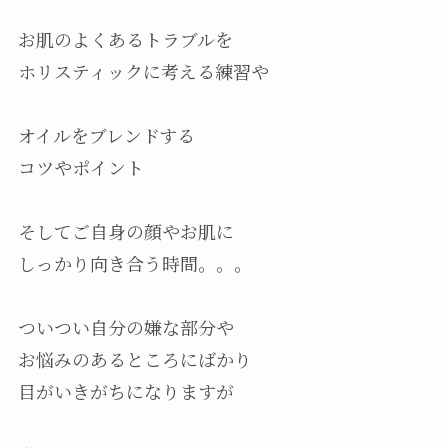
お肌のよくあるトラブルを
ホリスティックに考える練習や
オイルをブレンドする
コツやポイント
そしてご自身の顔やお肌に
しっかり向き合う時間。。。
ついつい自分の嫌な部分や
お悩みのあるところにばかり
目がいきがちになりますが