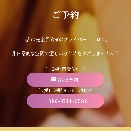
ご予約
当店は完全予約制のプライベートサロン。
非日常的な空間で癒しのひと時をすごしませんか？
＼ 24時間受付中／
Web予約
＼受付時間 9:30~17:00／
080-3714-0582