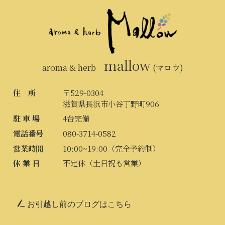
mallow
aroma & herb
(マロウ)
住 所
〒529-0304
滋賀県長浜市小谷丁野町906
駐 車 場
4台完備
電話番号
080-3714-0582
営業時間
10:00~19:00（完全予約制）
休 業 日
不定休（土日祝も営業）
お引越し前のブログはこちら