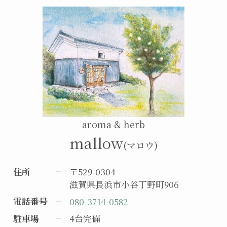
aroma & herb
mallow
(マロウ)
住所
〒529-0304
滋賀県長浜市小谷丁野町906
電話番号
080-3714-0582
駐車場
4台完備