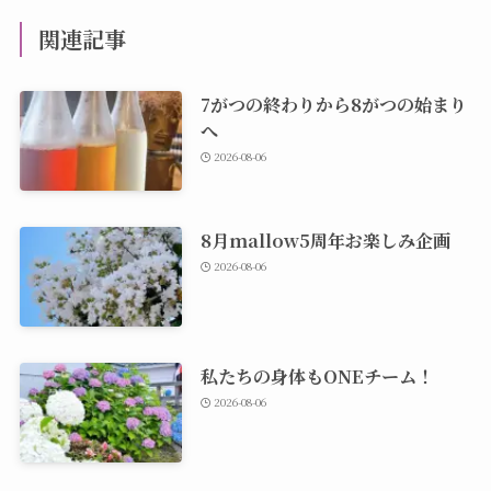
関連記事
7がつの終わりから8がつの始まり
へ
2026-08-06
8月mallow5周年お楽しみ企画
2026-08-06
私たちの身体もONEチーム！
2026-08-06