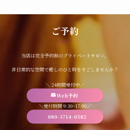
ご予約
当店は完全予約制のプライベートサロン。
非日常的な空間で癒しのひと時をすごしませんか？
＼ 24時間受付中／
Web予約
＼受付時間 9:30~17:00／
080-3714-0582