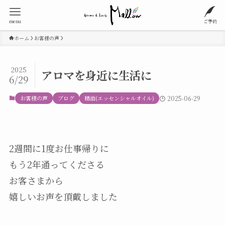
menu
ご予約
ホーム
お客様の声
2025
アロマを身近に生活に
6/29
お客様の声
ブログ
精油(エッセンシャルオイル)
2025-06-29
2週間に1度お仕事帰りに
もう2年通ってくださる
お客さまから
嬉しいお声を頂戴しました