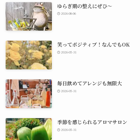
ゆらぎ期の整えにぜひ～
2026-08-06
笑ってポジティブ！なんでもOK
2026-05-31
毎日飲めてアレンジも無限大
2026-05-31
季節を感じられるアロマサロン
2026-05-31