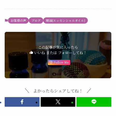
お客様の声
ブログ
精油(エッセンシャルオイル)
この記事が気に入ったら
いいね または フォローしてね！
Follow Me
よかったらシェアしてね！