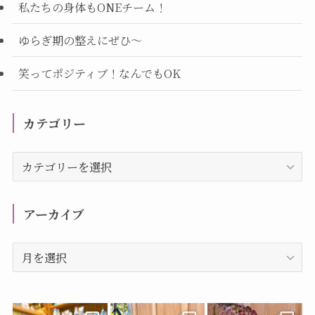
私たちの身体もONEチーム！
ゆらぎ期の整えにぜひ～
笑ってポジティブ！なんでもOK
カテゴリー
カ
テ
ゴ
リ
アーカイブ
ー
ア
ー
カ
イ