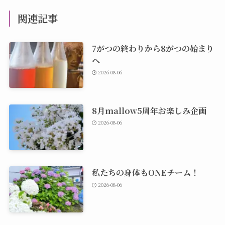
関連記事
7がつの終わりから8がつの始まり
へ
2026-08-06
8月mallow5周年お楽しみ企画
2026-08-06
私たちの身体もONEチーム！
2026-08-06