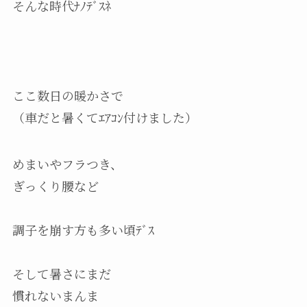
そんな時代ﾅﾉﾃﾞｽﾈ
ここ数日の暖かさで
（車だと暑くてｴｱｺﾝ付けました）
めまいやフラつき、
ぎっくり腰など
調子を崩す方も多い頃ﾃﾞｽ
そして暑さにまだ
慣れないまんま