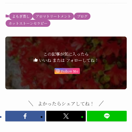
よもぎ蒸し
アロマトリートメント
ブログ
ホットストーンセラピー
この記事が気に入ったら
いいね または フォローしてね！
Follow Me
よかったらシェアしてね！