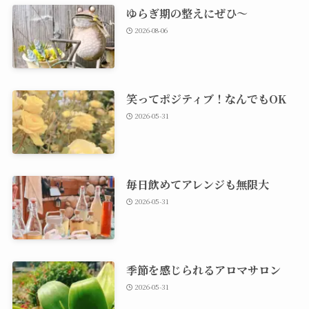
ゆらぎ期の整えにぜひ～
2026-08-06
笑ってポジティブ！なんでもOK
2026-05-31
毎日飲めてアレンジも無限大
2026-05-31
季節を感じられるアロマサロン
2026-05-31