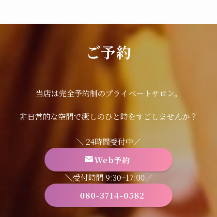
ご予約
当店は完全予約制のプライベートサロン。
非日常的な空間で癒しのひと時をすごしませんか？
＼ 24時間受付中／
Web予約
＼受付時間 9:30~17:00／
080-3714-0582