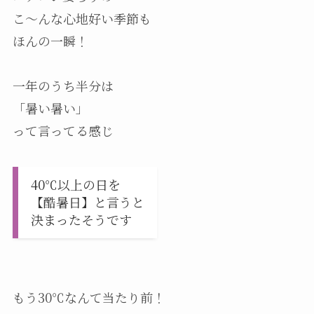
こ～んな心地好い季節も
ほんの一瞬！
一年のうち半分は
「暑い暑い」
って言ってる感じ
40℃以上の日を
【酷暑日】と言うと
決まったそうです
もう30℃なんて当たり前！