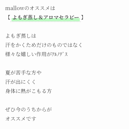
mallowのオススメは
【
よもぎ蒸し＆アロマセラピー
】
よもぎ蒸しは
汗をかくためだけのものではなく
様々な嬉しい作用がｱﾙﾉﾃﾞｽ
夏が苦手な方や
汗が出にくく
身体に熱がこもる方
ぜひ今のうちからが
オススメです