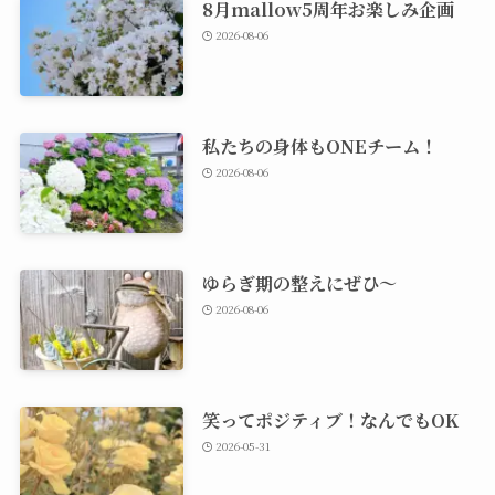
8月mallow5周年お楽しみ企画
2026-08-06
私たちの身体もONEチーム！
2026-08-06
ゆらぎ期の整えにぜひ～
2026-08-06
笑ってポジティブ！なんでもOK
2026-05-31