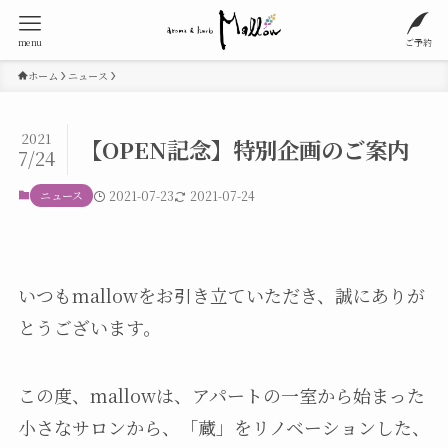
menu
ご予約
ホーム
ニュース
2021
【OPEN記念】特別企画のご案内
7/24
ニュース
2021-07-23
2021-07-24
いつもmallowをお引き立ていただき、誠にありが
とうございます。
この度、mallowは、アパートの一室から始まった
小さなサロンから、「蔵」をリノベーションした、