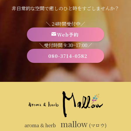
非日常的な空間で癒しのひと時をすごしませんか？
＼ 24時間受付中／
Web予約
＼受付時間 9:30~17:00／
080-3714-0582
mallow
aroma & herb
(マロウ)