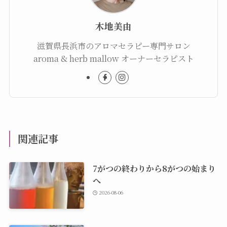
木地美由
滋賀県長浜市のアロマセラピー専門サロン
aroma & herb mallow オーナーセラピスト
関連記事
7がつの終わりから8がつの始まり
へ
2026-08-06