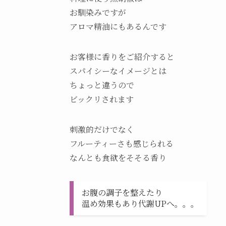
お馴染みですが
アロマ精油にもあるんです
お客様に香りをご紹介すると
スパイシーなイメージとは
ちょっと違うので
ビックリされます
刺激的だけでなく
フルーティーさも感じられる
なんとも食欲をそそる香り
お腹の調子を整えたり
温め効果もあり代謝UPへ。。。