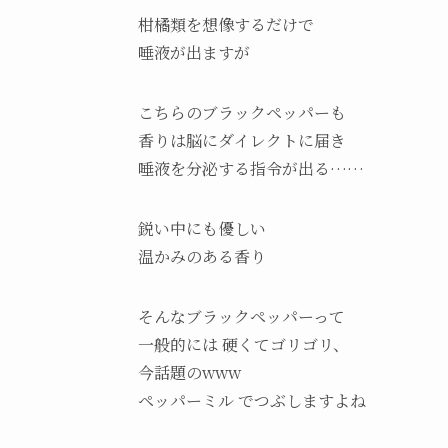
柑橘類を想像するだけで
唾液が出ますが
こちらのブラックペッパーも
香りは脳にダイレクトに届き
唾液を分泌する指令が出る……
鋭い中にも優しい
温かみのある香り
そんなブラックペッパーって
一般的には 硬くてゴリゴリ、
今話題のwww
ペッパーミル でつぶしますよね