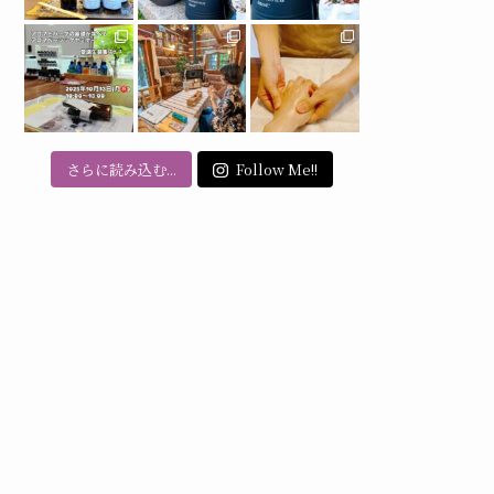
さらに読み込む...
Follow Me!!