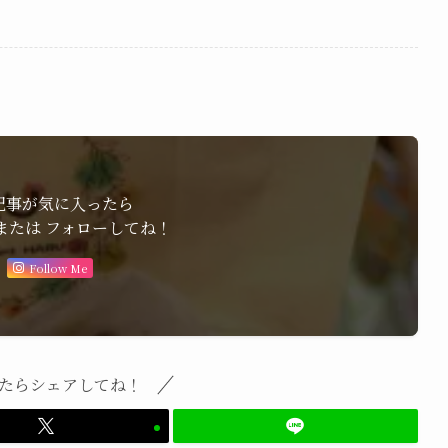
記事が気に入ったら
または フォローしてね！
Follow Me
たらシェアしてね！