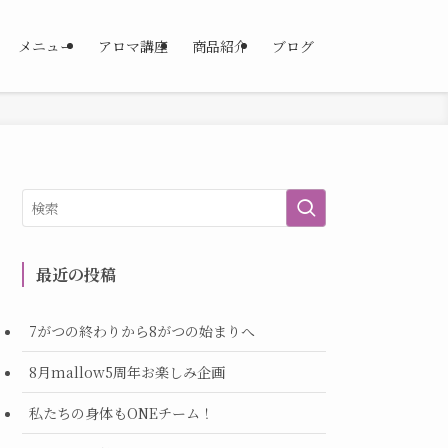
メニュー
アロマ講座
商品紹介
ブログ
最近の投稿
7がつの終わりから8がつの始まりへ
8月mallow5周年お楽しみ企画
私たちの身体もONEチーム！