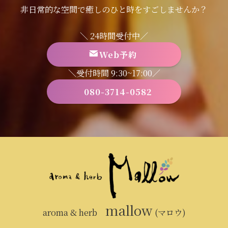
非日常的な空間で癒しのひと時をすごしませんか？
＼ 24時間受付中／
Web予約
＼受付時間 9:30~17:00／
080-3714-0582
mallow
aroma & herb
(マロウ)