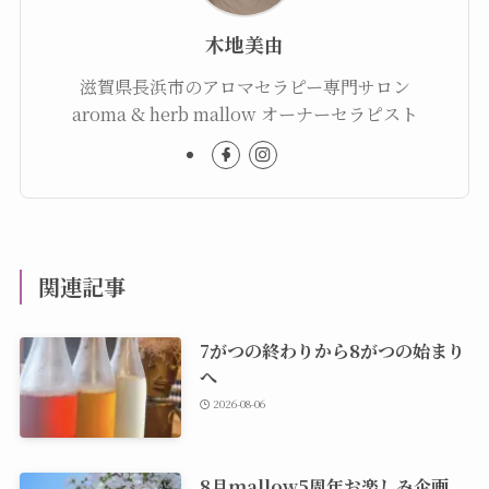
木地美由
滋賀県長浜市のアロマセラピー専門サロン
aroma & herb mallow オーナーセラピスト
関連記事
7がつの終わりから8がつの始まり
へ
2026-08-06
8月mallow5周年お楽しみ企画