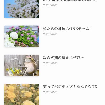
2026-08-06
私たちの身体もONEチーム！
2026-08-06
ゆらぎ期の整えにぜひ～
2026-08-06
笑ってポジティブ！なんでもOK
2026-05-31