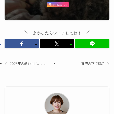
Follow Me
よかったらシェアしてね！
2023年の終わりに。。。
青空の下で初詣