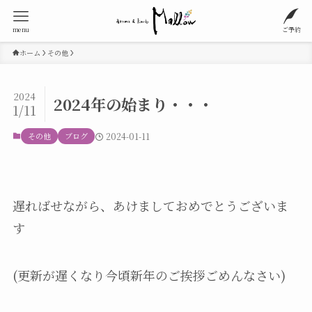
menu
ご予約
ホーム
その他
2024
2024年の始まり・・・
1/11
その他
ブログ
2024-01-11
遅ればせながら、あけましておめでとうございま
す
(更新が遅くなり今頃新年のご挨拶ごめんなさい)