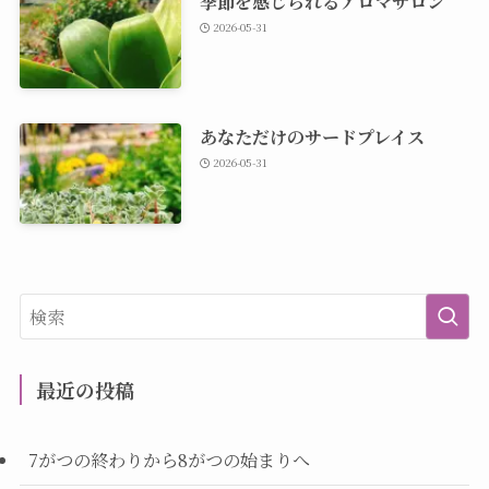
季節を感じられるアロマサロン
2026-05-31
あなただけのサードプレイス
2026-05-31
最近の投稿
7がつの終わりから8がつの始まりへ