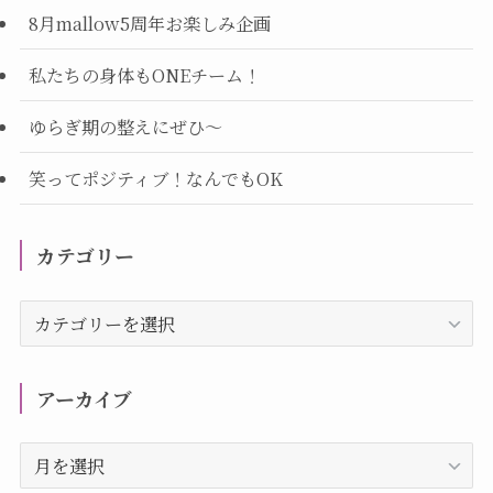
8月mallow5周年お楽しみ企画
私たちの身体もONEチーム！
ゆらぎ期の整えにぜひ～
笑ってポジティブ！なんでもOK
カテゴリー
カ
テ
ゴ
リ
アーカイブ
ー
ア
ー