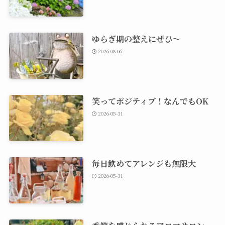
ゆらぎ期の整えにぜひ～
2026-08-06
笑ってポジティブ！なんでもOK
2026-05-31
毎日飲めてアレンジも無限大
2026-05-31