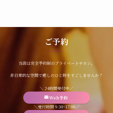
ご予約
当店は完全予約制のプライベートサロン。
非日常的な空間で癒しのひと時をすごしませんか？
＼ 24時間受付中／
Web予約
＼受付時間 9:30~17:00／