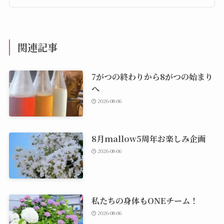
関連記事
7がつの終わりから8がつの始まり
へ
2026-08-06
8月mallow5周年お楽しみ企画
2026-08-06
私たちの身体もONEチーム！
2026-08-06