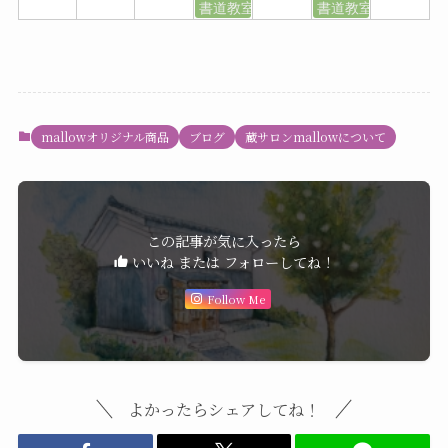
書道教室
書道教室
mallowオリジナル商品
ブログ
蔵サロンmallowについて
この記事が気に入ったら
いいね または フォローしてね！
Follow Me
よかったらシェアしてね！