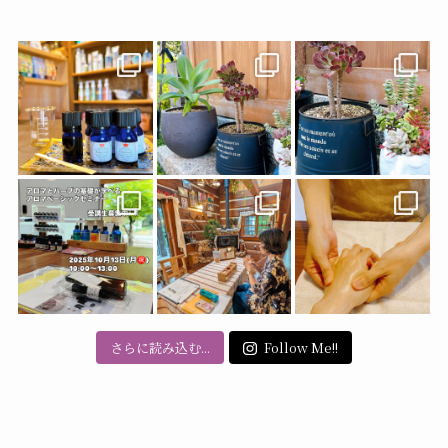
カ
イ
ブ
さらに読み込む...
Follow Me!!