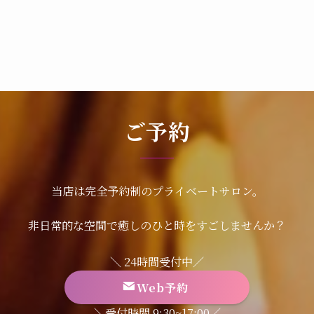
ご予約
当店は完全予約制のプライベートサロン。
非日常的な空間で癒しのひと時をすごしませんか？
＼ 24時間受付中／
Web予約
＼受付時間 9:30~17:00／