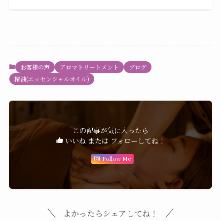
お客様の声
アロマトリートメント
ブログ
精油(エッセンシャルオイル)
この記事が気に入ったら
いいね または フォローしてね！
Follow Me
よかったらシェアしてね！