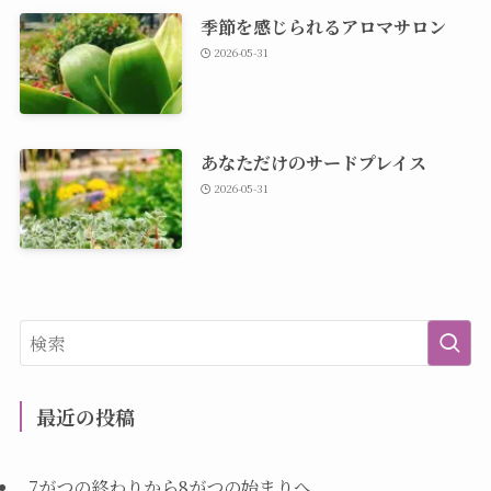
季節を感じられるアロマサロン
2026-05-31
あなただけのサードプレイス
2026-05-31
最近の投稿
7がつの終わりから8がつの始まりへ