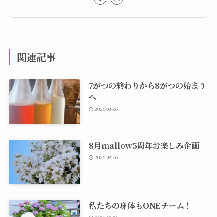
関連記事
7がつの終わりから8がつの始まり
へ
2026-08-06
8月mallow5周年お楽しみ企画
2026-08-06
私たちの身体もONEチーム！