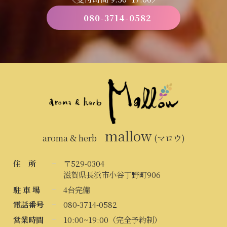
080-3714-0582
mallow
aroma & herb
(マロウ)
住 所
〒529-0304
滋賀県長浜市小谷丁野町906
駐 車 場
4台完備
電話番号
080-3714-0582
営業時間
10:00~19:00（完全予約制）