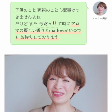
子供のこと 両親のこと心配事はつ
きませんよね
オーナー美由
だけど また
今だっ
て時に
アロ
マの優しい香りとmallowがいつで
も お待ちしております