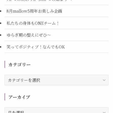
8月mallow5周年お楽しみ企画
私たちの身体もONEチーム！
ゆらぎ期の整えにぜひ～
笑ってポジティブ！なんでもOK
カテゴリー
カ
テ
ゴ
リ
アーカイブ
ー
ア