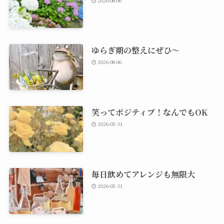
2026-08-06
ゆらぎ期の整えにぜひ～
2026-08-06
笑ってポジティブ！なんでもOK
2026-05-31
毎日飲めてアレンジも無限大
2026-05-31