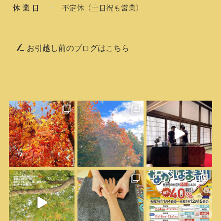
休 業 日
不定休（土日祝も営業）
お引越し前のブログはこちら