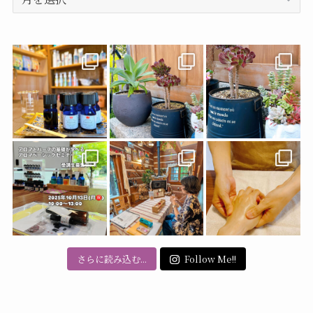
ー
カ
イ
ブ
さらに読み込む...
Follow Me!!