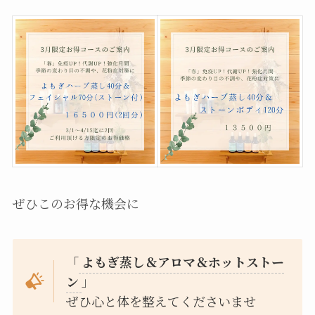
ぜひこのお得な機会に
「
よもぎ蒸し＆アロマ＆ホットストー
ン
」
ぜひ心と体を整えてくださいませ