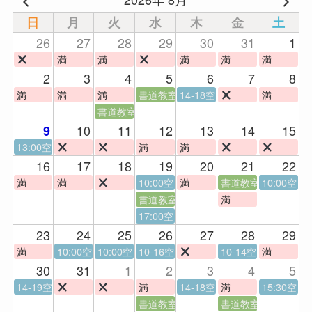
日
月
火
水
木
金
土
26
27
28
29
30
31
1
満
満
満
満
満
2
3
4
5
6
7
8
満
満
満
書道教室
14-18空
満
書道教室
10
11
12
13
14
15
9
13:00空
満
満
16
17
18
19
20
21
22
満
満
10:00空
満
書道教室
10:00空
書道教室
満
17:00空
23
24
25
26
27
28
29
満
10:00空
10:00空
10-16空
10-14空
満
30
31
1
2
3
4
5
14-19空
満
14-18空
満
15:30空
書道教室
書道教室