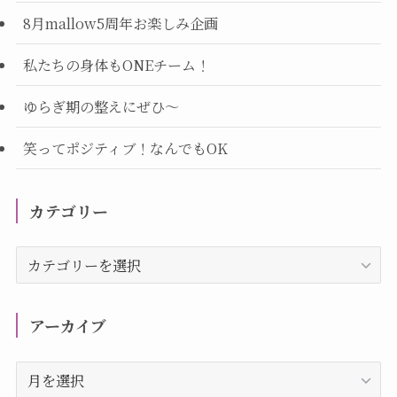
8月mallow5周年お楽しみ企画
私たちの身体もONEチーム！
ゆらぎ期の整えにぜひ～
笑ってポジティブ！なんでもOK
カテゴリー
カ
テ
ゴ
リ
アーカイブ
ー
ア
ー