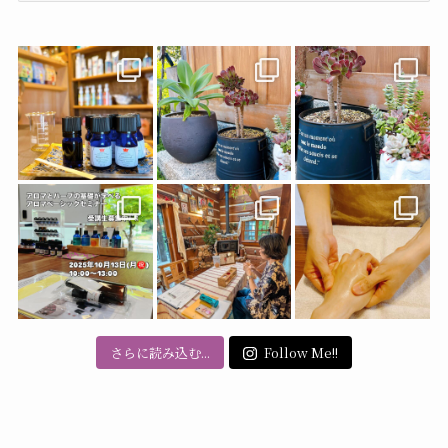
カ
イ
ブ
さらに読み込む...
Follow Me!!