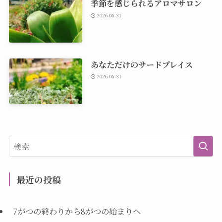
季節を感じられるアロマサロン
2026-05-31
あなただけのサードプレイス
2026-05-31
最近の投稿
7がつの終わりから8がつの始まりへ