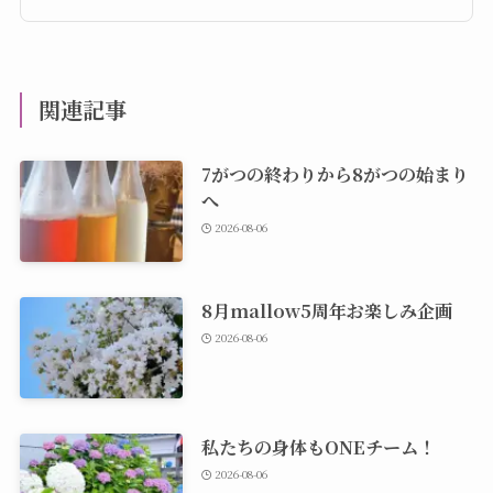
関連記事
7がつの終わりから8がつの始まり
へ
2026-08-06
8月mallow5周年お楽しみ企画
2026-08-06
私たちの身体もONEチーム！
2026-08-06