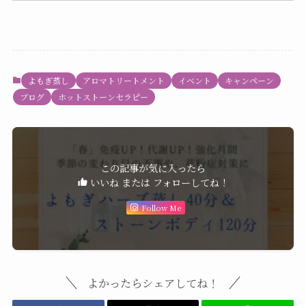
よもぎ蒸し
アロマトリートメント
イベント
キャンペーン
ブログ
ホットストーンセラピー
この記事が気に入ったら
いいね または フォローしてね！
Follow Me
よかったらシェアしてね！