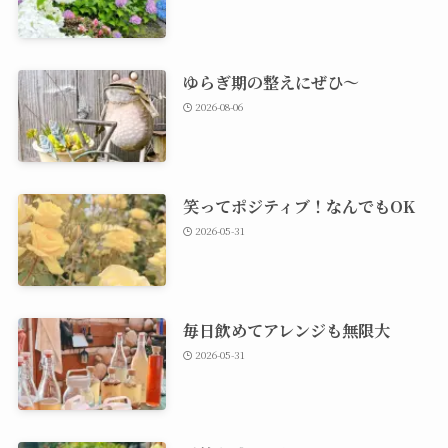
ゆらぎ期の整えにぜひ～
2026-08-06
笑ってポジティブ！なんでもOK
2026-05-31
毎日飲めてアレンジも無限大
2026-05-31