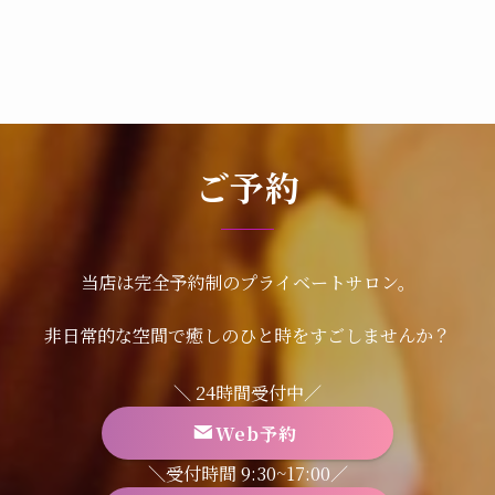
ご予約
当店は完全予約制のプライベートサロン。
非日常的な空間で癒しのひと時をすごしませんか？
＼ 24時間受付中／
Web予約
＼受付時間 9:30~17:00／