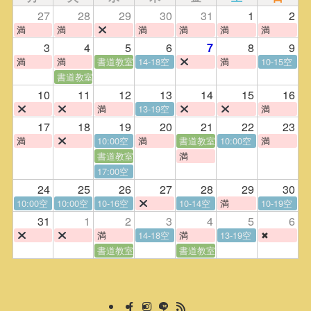
27
28
29
30
31
1
2
満
満
満
満
満
満
3
4
5
6
8
9
7
満
満
書道教室
14-18空
満
10-15空
書道教室
10
11
12
13
14
15
16
満
13-19空
満
17
18
19
20
21
22
23
満
10:00空
満
書道教室
10:00空
満
書道教室
満
17:00空
24
25
26
27
28
29
30
10:00空
10:00空
10-16空
10-14空
満
10-19空
31
1
2
3
4
5
6
満
14-18空
満
13-19空
✖
書道教室
書道教室