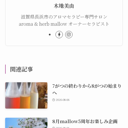
木地美由
滋賀県長浜市のアロマセラピー専門サロン
aroma & herb mallow オーナーセラピスト
関連記事
7がつの終わりから8がつの始まり
へ
2026-08-06
8月mallow5周年お楽しみ企画
2026-08-06