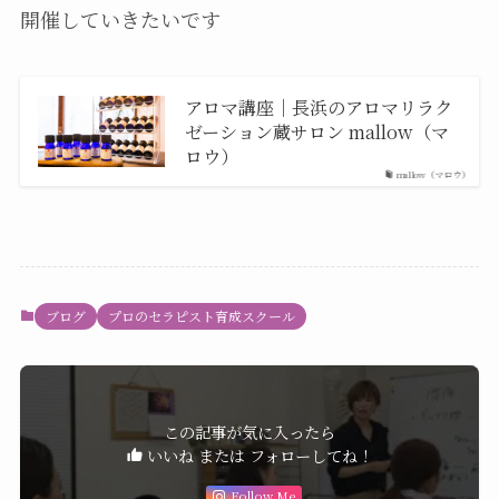
開催していきたいです
アロマ講座｜長浜のアロマリラク
ゼーション蔵サロン mallow（マ
ロウ）
mallow（マロウ）
ブログ
プロのセラピスト育成スクール
この記事が気に入ったら
いいね または フォローしてね！
Follow Me