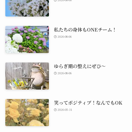
私たちの身体もONEチーム！
2026-08-06
ゆらぎ期の整えにぜひ～
2026-08-06
笑ってポジティブ！なんでもOK
2026-05-31