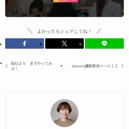
よかったらシェアしてね！
悩むより まずやってみ
musee講師育成コース１２
る！