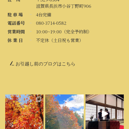
滋賀県長浜市小谷丁野町906
駐 車 場
4台完備
電話番号
080-3714-0582
営業時間
10:00~19:00（完全予約制）
休 業 日
不定休（土日祝も営業）
お引越し前のブログはこちら