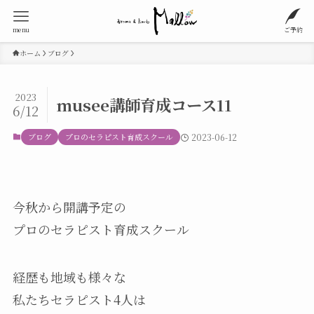
menu
ご予約
ホーム
ブログ
2023
musee講師育成コース11
6/12
ブログ
プロのセラピスト育成スクール
2023-06-12
今秋から開講予定の
プロのセラピスト育成スクール
経歴も地域も様々な
私たちセラピスト4人は