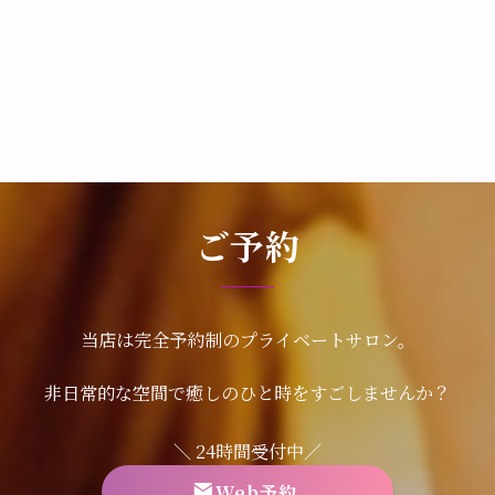
ご予約
当店は完全予約制のプライベートサロン。
非日常的な空間で癒しのひと時をすごしませんか？
＼ 24時間受付中／
Web予約