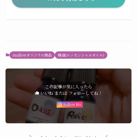
mallowオリジナル商品
精油(エッセンシャルオイル)
この記事が気に入ったら
いいね または フォローしてね！
Follow Me