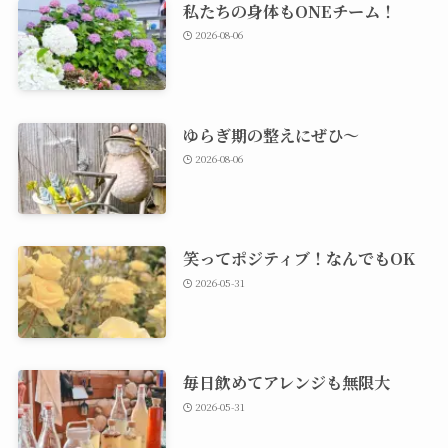
私たちの身体もONEチーム！
2026-08-06
ゆらぎ期の整えにぜひ～
2026-08-06
笑ってポジティブ！なんでもOK
2026-05-31
毎日飲めてアレンジも無限大
2026-05-31