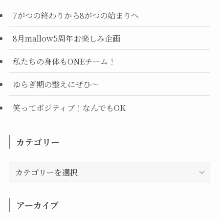
7がつの終わりから8がつの始まりへ
8月mallow5周年お楽しみ企画
私たちの身体もONEチーム！
ゆらぎ期の整えにぜひ～
笑ってポジティブ！なんでもOK
カテゴリー
カ
テ
ゴ
リ
アーカイブ
ー