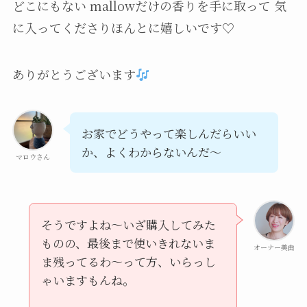
どこにもない mallowだけの香りを手に取って 気
に入ってくださりほんとに嬉しいです♡
ありがとうございます
お家でどうやって楽しんだらいい
か、よくわからないんだ〜
マロウさん
そうですよね〜いざ購入してみた
ものの、最後まで使いきれないま
オーナー美由
ま残ってるわ〜って方、いらっし
ゃいますもんね。