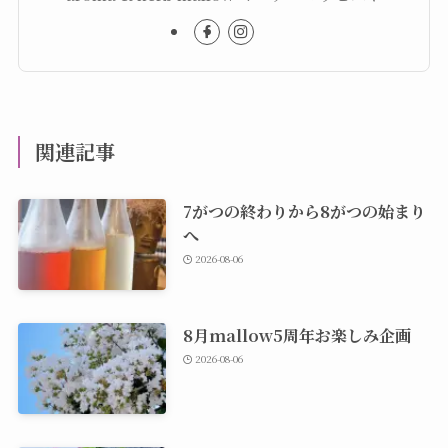
関連記事
7がつの終わりから8がつの始まり
へ
2026-08-06
8月mallow5周年お楽しみ企画
2026-08-06