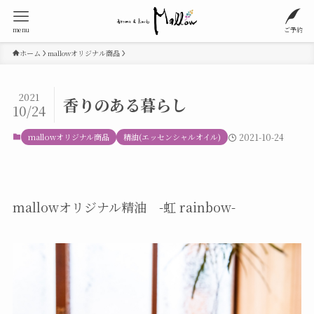
menu
ご予約
ホーム
mallowオリジナル商品
2021
香りのある暮らし
10/24
mallowオリジナル商品
精油(エッセンシャルオイル)
2021-10-24
mallowオリジナル精油 -虹 rainbow-