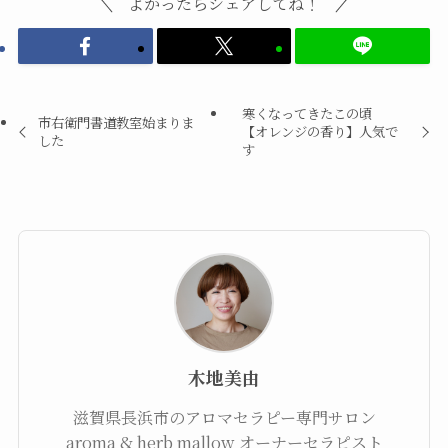
よかったらシェアしてね！
寒くなってきたこの頃
市右衛門書道教室始まりま
【オレンジの香り】人気で
した
す
木地美由
滋賀県長浜市のアロマセラピー専門サロン
aroma & herb mallow オーナーセラピスト