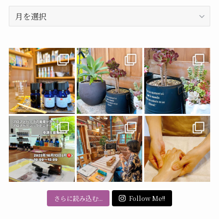
ア
ー
カ
イ
ブ
さらに読み込む...
Follow Me!!