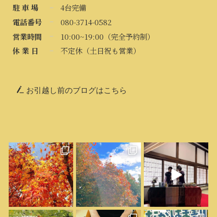
駐 車 場
4台完備
電話番号
080-3714-0582
営業時間
10:00~19:00（完全予約制）
休 業 日
不定休（土日祝も営業）
お引越し前のブログはこちら