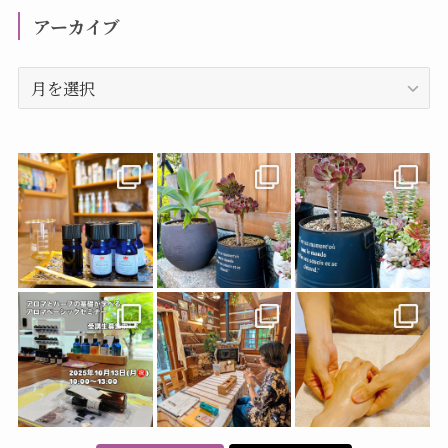
リ
アーカイブ
ー
ア
ー
カ
イ
ブ