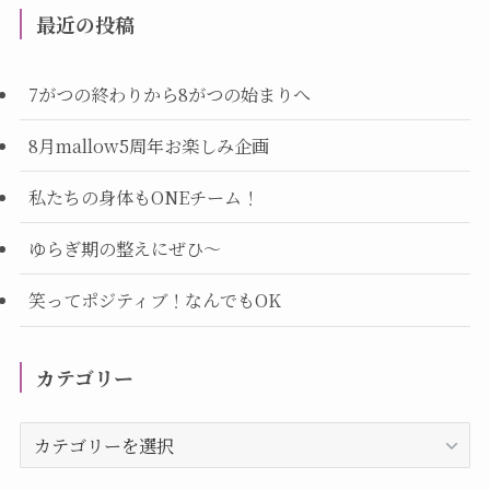
最近の投稿
7がつの終わりから8がつの始まりへ
8月mallow5周年お楽しみ企画
私たちの身体もONEチーム！
ゆらぎ期の整えにぜひ～
笑ってポジティブ！なんでもOK
カテゴリー
カ
テ
ゴ