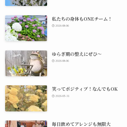
私たちの身体もONEチーム！
2026-08-06
ゆらぎ期の整えにぜひ～
2026-08-06
笑ってポジティブ！なんでもOK
2026-05-31
毎日飲めてアレンジも無限大