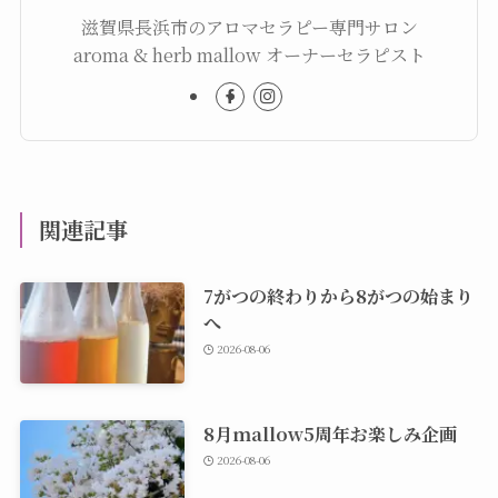
滋賀県長浜市のアロマセラピー専門サロン
aroma & herb mallow オーナーセラピスト
関連記事
7がつの終わりから8がつの始まり
へ
2026-08-06
8月mallow5周年お楽しみ企画
2026-08-06