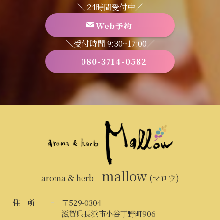
＼ 24時間受付中／
Web予約
＼受付時間 9:30~17:00／
080-3714-0582
mallow
aroma & herb
(マロウ)
住 所
〒529-0304
滋賀県長浜市小谷丁野町906