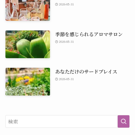
2026-05-31
季節を感じられるアロマサロン
2026-05-31
あなただけのサードプレイス
2026-05-31