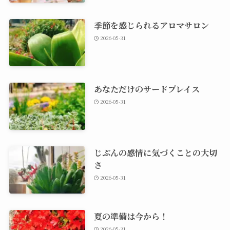
季節を感じられるアロマサロン
2026-05-31
あなただけのサードプレイス
2026-05-31
じぶんの感情に気づくことの大切
さ
2026-05-31
夏の準備は今から！
2026-05-31