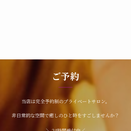
ご予約
当店は完全予約制のプライベートサロン。
非日常的な空間で癒しのひと時をすごしませんか？
＼ 24時間受付中／