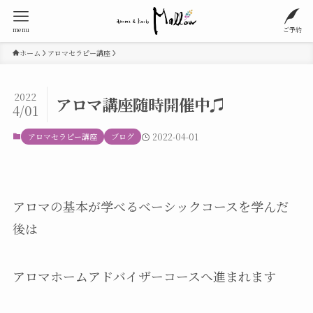
menu
ご予約
ホーム
アロマセラピー講座
2022
アロマ講座随時開催中♫
4/01
アロマセラピー講座
ブログ
2022-04-01
アロマの基本が学べるベーシックコースを学んだ
後は
アロマホームアドバイザーコースへ進まれます