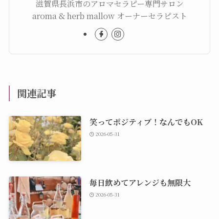
滋賀県長浜市のアロマセラピー専門サロン
aroma & herb mallow オーナーセラピスト
関連記事
笑ってポジティブ！なんでもOK
2026-05-31
毎日飲めてアレンジも無限大
2026-05-31