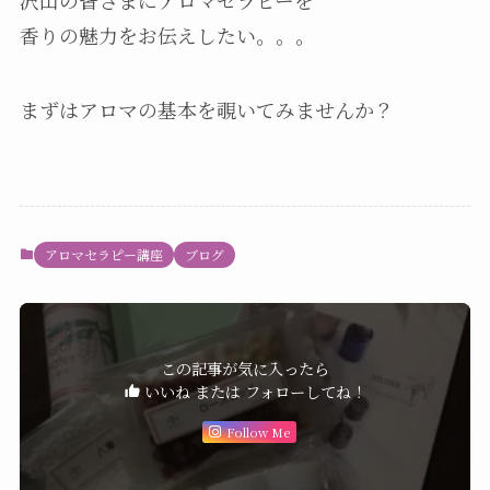
沢山の皆さまにアロマセラピーを
香りの魅力をお伝えしたい。。。
まずはアロマの基本を覗いてみませんか？
アロマセラピー講座
ブログ
この記事が気に入ったら
いいね または フォローしてね！
Follow Me